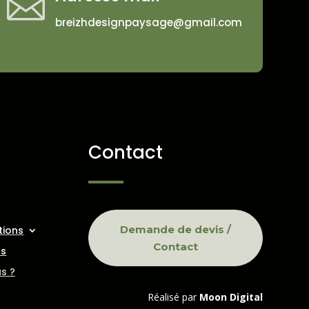

breizhdesignpaysage@gmail.com
Contact
Demande de devis /
tions
Contact
ns
s ?
Réalisé par
Moon Digital