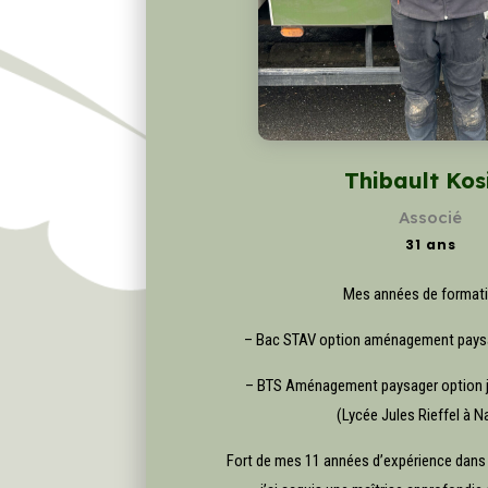
Thibault Kos
Associé
31 ans
Mes années de formati
– Bac STAV option aménagement paysa
– BTS Aménagement paysager option 
(Lycée Jules Rieffel à N
Fort de mes 11 années d’expérience dans