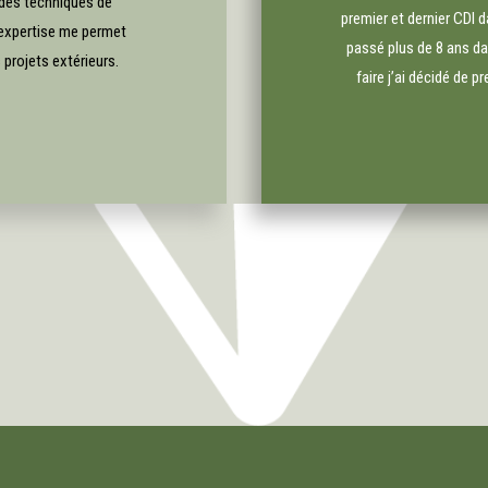
 des techniques de
premier et dernier CDI 
expertise me permet
passé plus de 8 ans da
 projets extérieurs.
faire j’ai décidé de p