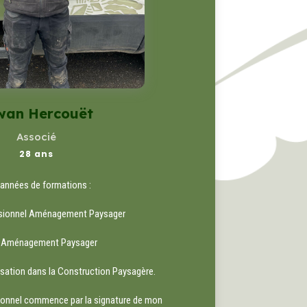
wan Hercouët
Associé
28 ans
années de formations :
ssionnel Aménagement Paysager
 Aménagement Paysager
isation dans la Construction Paysagère.
onnel commence par la signature de mon