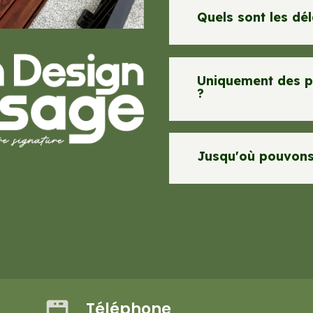
Quels sont les dél
Uniquement des p
?
Jusqu'où pouvons 
Téléphone