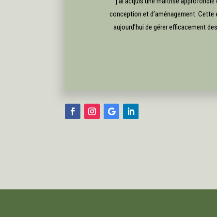
j’ai acquis une maîtrise approfondie
conception et d’aménagement. Cette 
aujourd’hui de gérer efficacement des