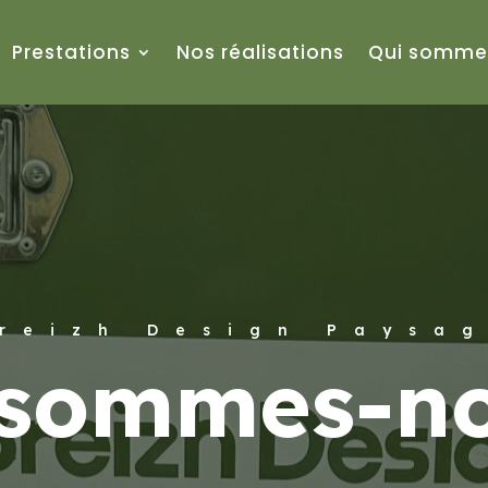
Prestations
Nos réalisations
Qui somme
reizh Design Paysa
 sommes-no